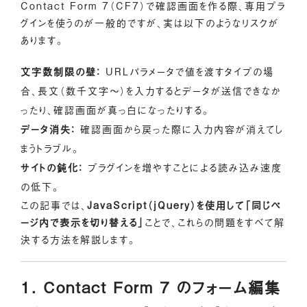
Contact Form 7（CF7）で確認画面を作る際、専用プラ
グインを使うのが一般的ですが、実は以下のようなリスクが
あります。
文字数制限の壁：
URLパラメータで値を渡すタイプの場
合、長文（数千文字〜）を入力するとデータが送信できなか
ったり、確認画面が真っ白になったりする。
データ消失：
確認画面から戻った際に入力内容が消えてし
まうトラブル。
サイトの鈍化：
プラグインを増やすことによる読み込み速度
の低下。
この記事では、
JavaScript（jQuery）を使用して「同じペ
ージ内で表示を切り替える」
ことで、これらの問題をすべて解
決する方法を解説します。
1. Contact Form 7 のフォーム編集