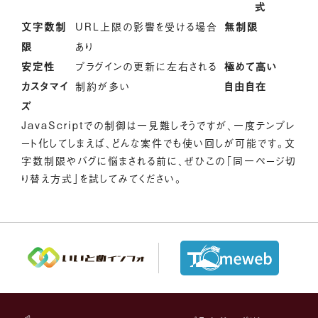
式
文字数制
URL上限の影響を受ける場合
無制限
限
あり
安定性
プラグインの更新に左右される
極めて高い
カスタマイ
制約が多い
自由自在
ズ
JavaScriptでの制御は一見難しそうですが、一度テンプレ
ート化してしまえば、どんな案件でも使い回しが可能です。文
字数制限やバグに悩まされる前に、ぜひこの「同一ページ切
り替え方式」を試してみてください。