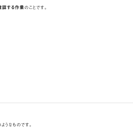
確認する作業
のことです。
のようなものです。