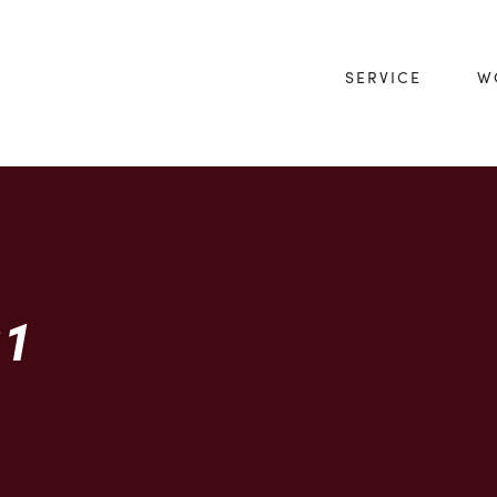
SERVICE
W
1