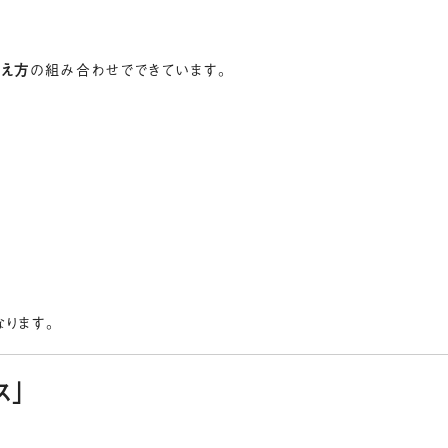
え方
の組み合わせでできています。
なります。
ス」