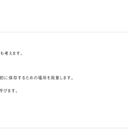
方
も考えます。
的に保存するための場所を用意します。
呼びます。