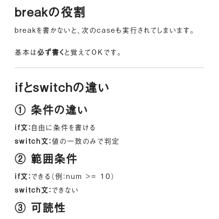
breakの役割
breakを書かないと、次のcaseも実行されてしまいます。
基本は
必ず書く
と覚えてOKです。
ifとswitchの違い
① 条件の違い
if文：
自由に条件を書ける
switch文：
値の一致のみで判定
② 範囲条件
if文：
できる（例：num >= 10）
switch文：
できない
③ 可読性