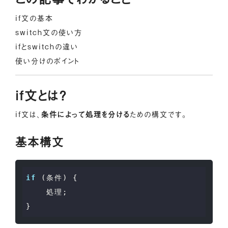
if文の基本
switch文の使い方
ifとswitchの違い
使い分けのポイント
if文とは？
if文は、
条件によって処理を分ける
ための構文です。
基本構文
if
 (条件) {

    処理;
