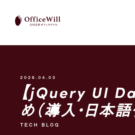
2026.04.03
【jQuery UI 
め（導入・日本語
TECH BLOG