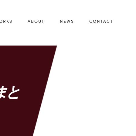
ORKS
ABOUT
NEWS
CONTACT
まと