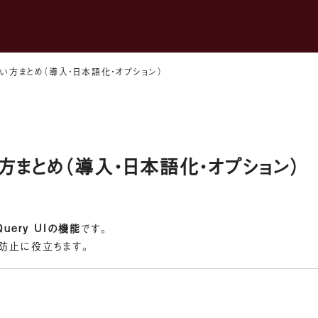
er】使い方まとめ（導入・日本語化・オプション）
r】使い方まとめ（導入・日本語化・オプション）
uery UIの機能
です。
ス防止に役立ちます。