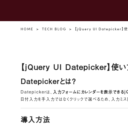
HOME
TECH BLOG
【jQuery UI Datepick
【jQuery UI Datepicke
Datepickerとは？
Datepickerは、
入力フォームにカレンダーを表示できるjQ
日付入力を手入力ではなくクリックで選べるため、入力ミ
導入方法