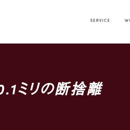
SERVICE
W
0.1ミリの断捨離