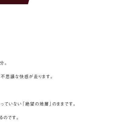
分。
に不思議な快感が走ります。
わっていない「絶望の地層」のままです。
るのです。