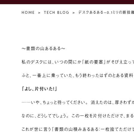
HOME
TECH BLOG
デスクあるある~0.1ミリの断捨
〜書類の山あるある〜
私のデスクには、いつの間にか「紙の要塞」がそびえ立って
ふと、一番上に乗っていた、もう終わったはずのとある資料
「よし、片付いた！」
……いや、ちょっと待ってください。 消えたのは、厚さわず
なのに、どうしてでしょう。 この一枚を片付けただけで、
これが世に言う「書類の山積みあるある：一枚捨てただけ