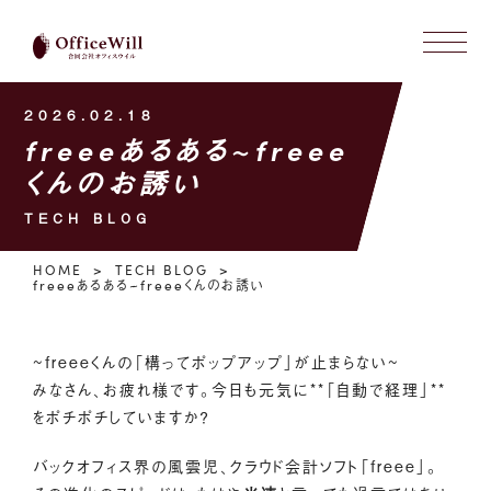
2026.02.18
freeeあるある~freee
くんのお誘い
TECH BLOG
HOME
TECH BLOG
freeeあるある~freeeくんのお誘い
~freeeくんの「構ってポップアップ」が止まらない~
みなさん、お疲れ様です。今日も元気に**「自動で経理」**
をポチポチしていますか？
バックオフィス界の風雲児、クラウド会計ソフト「freee」。