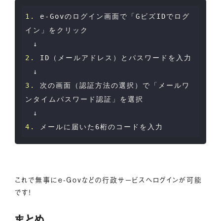
1. 
e-Govのログイン画面で「GビズIDでログ
イン」をクリック

2. 
ID（メールアドレス）とパスワードを入力

3. 
次の画面（認証方法の選択）で「メールワ
ンタイムパスワード認証」を選択

4. 
これで無事にe-Govなどの行政サービスへログインが可能
です！
まとめ