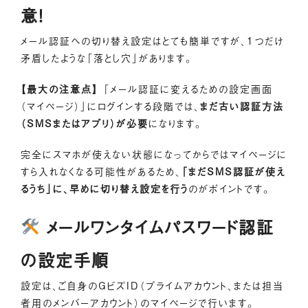
意！
メール認証への切り替え設定はとても簡単ですが、1つだけ
矛盾したような「落とし穴」があります。
【最大の注意点】
「メール認証に変えるための設定画面
（マイページ）」にログインする段階では、
まだ古い認証方法
（SMSまたはアプリ）が必要
になります。
完全にスマホが使えない状態になってからではマイページに
すら入れなくなる可能性があるため、
「まだSMS認証が使え
るうち」に、早めに切り替え設定を行う
のがポイントです。
メールワンタイムパスワード認証
の設定手順
設定は、ご自身のGビズID（プライムアカウント、または担当
者用のメンバーアカウント）のマイページで行います。