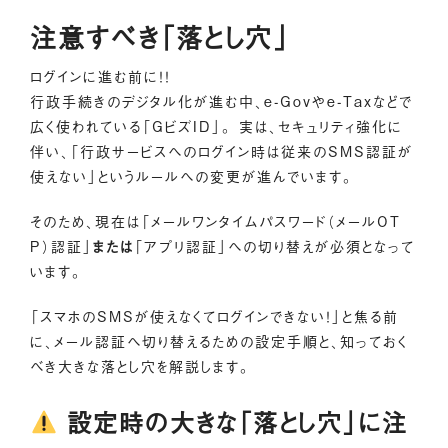
注意すべき「落とし穴」
ログインに進む前に！！
行政手続きのデジタル化が進む中、e-Govやe-Taxなどで
広く使われている「GビズID」。 実は、セキュリティ強化に
伴い、「行政サービスへのログイン時は従来のSMS認証が
使えない」というルールへの変更が進んでいます。
そのため、現在は「メールワンタイムパスワード（メールOT
P）認証」
または
「アプリ認証」への切り替えが必須となって
います。
「スマホのSMSが使えなくてログインできない！」と焦る前
に、メール認証へ切り替えるための設定手順と、知っておく
べき大きな落とし穴を解説します。
設定時の大きな「落とし穴」に注