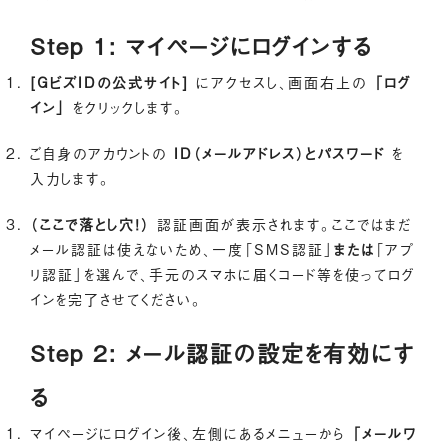
Step 1: マイページにログインする
[GビズIDの公式サイト]
にアクセスし、画面右上の
「ログ
イン」
をクリックします。
ご自身のアカウントの
ID（メールアドレス）とパスワード
を
入力します。
（ここで落とし穴！）
認証画面が表示されます。ここではまだ
メール認証は使えないため、一度「SMS認証」
または
「アプ
リ認証」を選んで、手元のスマホに届くコード等を使ってログ
インを完了させてください。
Step 2: メール認証の設定を有効にす
る
マイページにログイン後、左側にあるメニューから
「メールワ