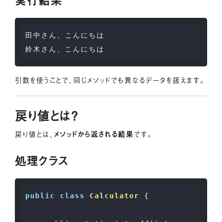
田中さん、こんにちは

引数を使うことで、同じメソッドでも異なるデータを扱えます。
戻り値とは？
戻り値とは、
メソッドから返される結果
です。
処理クラス
public
class
Calculator
 {