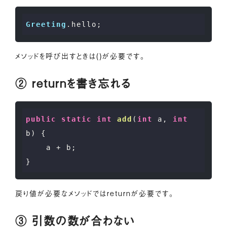
Greeting
.hello
メソッドを呼び出すときは()が必要です。
② returnを書き忘れる
public
static
int
add
(
int
 a, 
int
b)
{

    a + b;

戻り値が必要なメソッドではreturnが必要です。
③ 引数の数が合わない