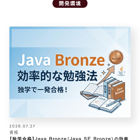
開発環境
2026.07.27
資格
【独学合格】Java Bronze（Java SE Bronze）の効率