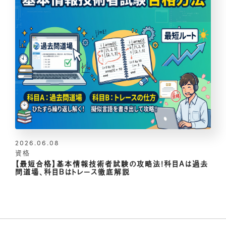
2026.06.08
資格
【最短合格】基本情報技術者試験の攻略法！科目Aは過去
問道場、科目Bはトレース徹底解説