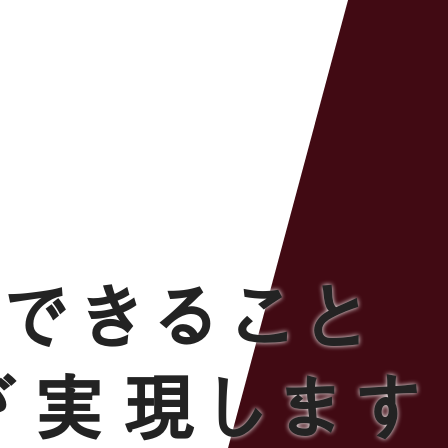
でできること
が実現します