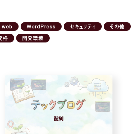
web
WordPress
セキュリティ
その他
資格
開発環境