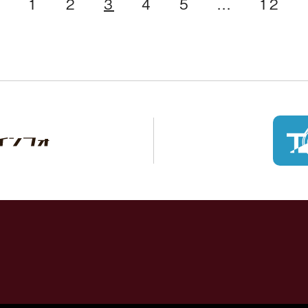
1
2
3
4
5
...
12