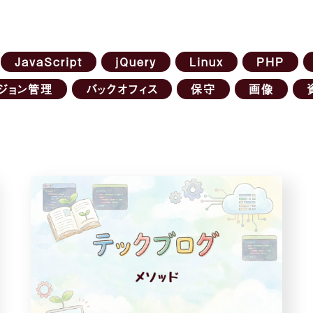
JavaScript
jQuery
Linux
PHP
ジョン管理
バックオフィス
保守
画像