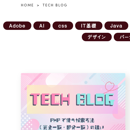
HOME
TECH BLOG
Adobe
AI
css
IT基礎
Java
デザイン
バー