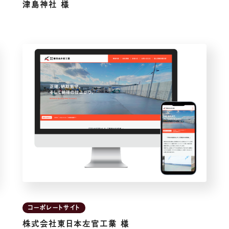
津島神社 様
コーポレートサイト
株式会社東日本左官工業 様