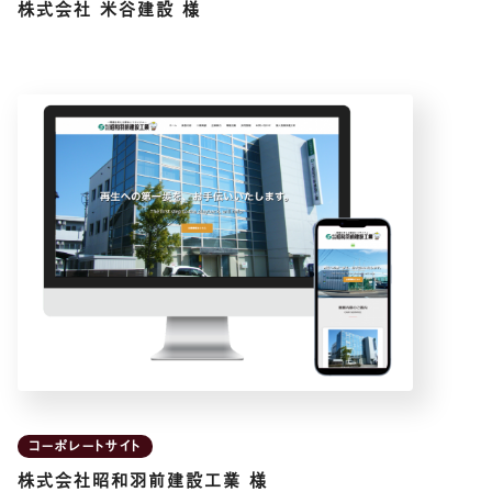
株式会社 米谷建設 様
コーポレートサイト
株式会社昭和羽前建設工業 様