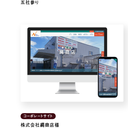
五社参り
コーポレートサイト
株式会社縄商店様